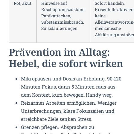
Rot, akut
Hinweise auf
Sofort handeln,
Erschöpfungszustand,
Krisenhilfe aktivier
Panikattacken,
keine
Substanzmissbrauch,
Alleinverantwortun
Suizidäußerungen
medizinische
Abklärung anstoße
Prävention im Alltag:
Hebel, die sofort wirken
Mikropausen und Dosis an Erholung. 90‑120
Minuten Fokus, dann 5 Minuten raus aus
dem Kontext, kurz bewegen, Handy weg.
Reizarmes Arbeiten ermöglichen. Weniger
Unterbrechungen, klare Fokuszeiten und
erreichbare Ziele senken Stress.
Grenzen pflegen. Absprachen zu