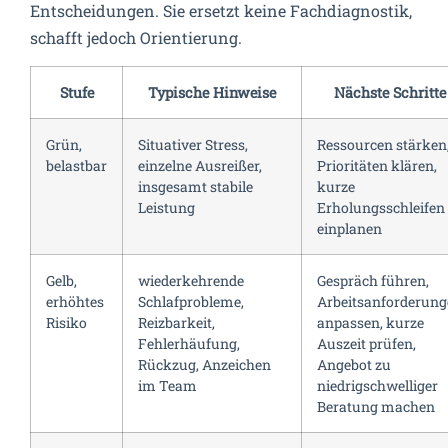
Entscheidungen. Sie ersetzt keine Fachdiagnostik,
schafft jedoch Orientierung.
Stufe
Typische Hinweise
Nächste Schritte
Grün,
Situativer Stress,
Ressourcen stärken
belastbar
einzelne Ausreißer,
Prioritäten klären,
insgesamt stabile
kurze
Leistung
Erholungsschleifen
einplanen
Gelb,
wiederkehrende
Gespräch führen,
erhöhtes
Schlafprobleme,
Arbeitsanforderun
Risiko
Reizbarkeit,
anpassen, kurze
Fehlerhäufung,
Auszeit prüfen,
Rückzug, Anzeichen
Angebot zu
im Team
niedrigschwelliger
Beratung machen