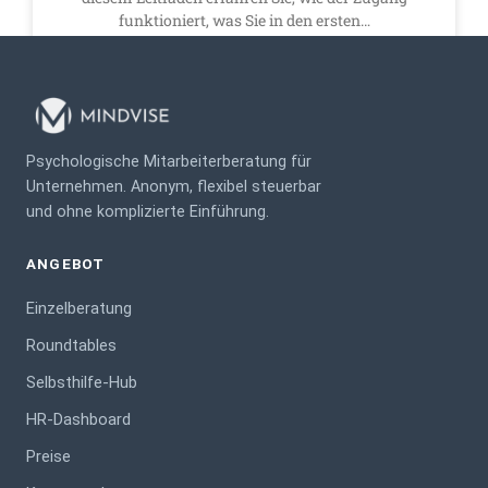
funktioniert, was Sie in den ersten…
Pascal Seitz
29. Dezember 2025
Psychologische Mitarbeiterberatung für
Unternehmen. Anonym, flexibel steuerbar
und ohne komplizierte Einführung.
ANGEBOT
Einzelberatung
Roundtables
Selbsthilfe-Hub
HR-Dashboard
Preise