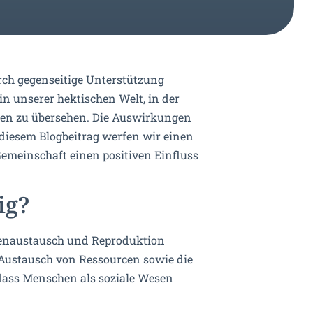
rch gegenseitige Unterstützung
in unserer hektischen Welt, in der
onen zu übersehen. Die Auswirkungen
 diesem Blogbeitrag werfen wir einen
Gemeinschaft einen positiven Einfluss
ig?
urcenaustausch und Reproduktion
 Austausch von Ressourcen sowie die
dass Menschen als soziale Wesen