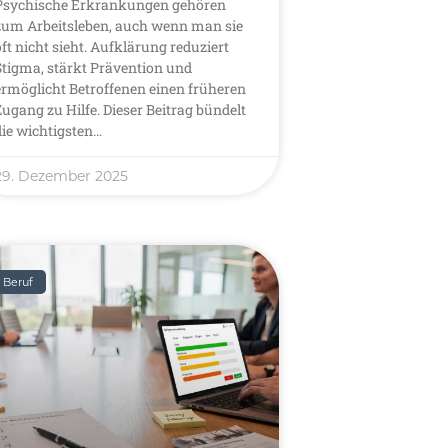
Psychische Erkrankungen gehören
zum Arbeitsleben, auch wenn man sie
oft nicht sieht. Aufklärung reduziert
Stigma, stärkt Prävention und
ermöglicht Betroffenen einen früheren
Zugang zu Hilfe. Dieser Beitrag bündelt
die wichtigsten…
29. Dezember 2025
Beruf