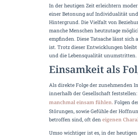
In der heutigen Zeit erleichtern mode
einer Betonung auf Individualität und
Hintergrund. Die Vielfalt von Beziehu
manche Menschen heutzutage mögliche
empfinden. Diese Tatsache lässt sich 
ist. Trotz dieser Entwicklungen blei
und die Lebensqualität unumstritten.
Einsamkeit als Fol
Als direkte Folge der zunehmenden I
innerhalb der Gesellschaft feststellen
Folgen de
manchmal einsam fühlen.
Störungen, sowie Gefühle der Hoffnu
betroffen sind, oft den
eigenen Charak
Umso wichtiger ist es, in der heutige