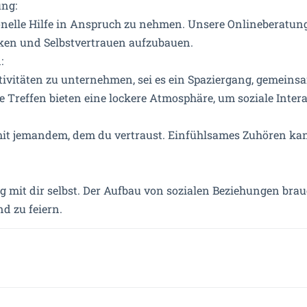
ung:
ionelle Hilfe in Anspruch zu nehmen. Unsere Onlineberatung
ärken und Selbstvertrauen aufzubauen.
:
tivitäten zu unternehmen, sei es ein Spaziergang, gemein
e Treffen bieten eine lockere Atmosphäre, um soziale Inter
mit jemandem, dem du vertraust. Einfühlsames Zuhören kan
 mit dir selbst. Der Aufbau von sozialen Beziehungen brauch
d zu feiern.