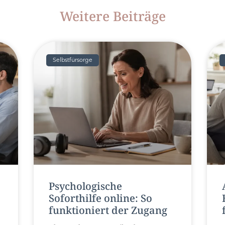
Weitere Beiträge
Selbstfürsorge
Psychologische
Soforthilfe online: So
funktioniert der Zugang