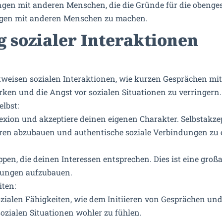
ngen mit anderen Menschen, die die Gründe für die obenge
rungen mit anderen Menschen zu machen.
g sozialer Interaktionen
tweisen sozialen Interaktionen, wie kurzen Gesprächen mit 
rken und die Angst vor sozialen Situationen zu verringern.
elbst:
flexion und akzeptiere deinen eigenen Charakter. Selbstakz
eren abzubauen und authentische soziale Verbindungen zu e
pen, die deinen Interessen entsprechen. Dies ist eine großa
ndungen aufzubauen.
iten:
sozialen Fähigkeiten, wie dem Initiieren von Gesprächen un
sozialen Situationen wohler zu fühlen.