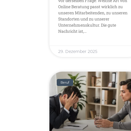
vor derselben Frage: Welche Art von
Online Beratung passt wirklich zu
unseren Mitarbeitenden, zu unseren
Standorten und zu unserer
Unternehmenskultur. Die gute
Nachricht ist,…
29. Dezember 2025
Beruf