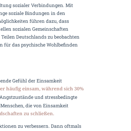
altung sozialer Verbindungen. Mit
enge soziale Bindungen in den
möglichkeiten führen dazu, dass
ellen sozialen Gemeinschaften
en Teilen Deutschlands zu beobachten
en für das psychische Wohlbefinden
sende Gefühl der Einsamkeit
oder häufig einsam, während sich 30%
 Angstzustände und stressbedingte
 Menschen, die von Einsamkeit
dschaften zu schließen.
aktionen zu verbessern. Dann oftmals