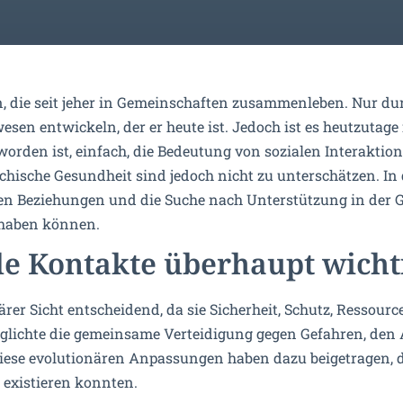
, die seit jeher in Gemeinschaften zusammenleben. Nur du
en entwickeln, der er heute ist. Jedoch ist es heutzutage 
rden ist, einfach, die Bedeutung von sozialen Interakti
chische Gesundheit sind jedoch nicht zu unterschätzen. In
alen Beziehungen und die Suche nach Unterstützung in der 
 haben können.
e Kontakte überhaupt wicht
ärer Sicht entscheidend, da sie Sicherheit, Schutz, Resso
öglichte die gemeinsame Verteidigung gegen Gefahren, den
Diese evolutionären Anpassungen haben dazu beigetragen, 
 existieren konnten.