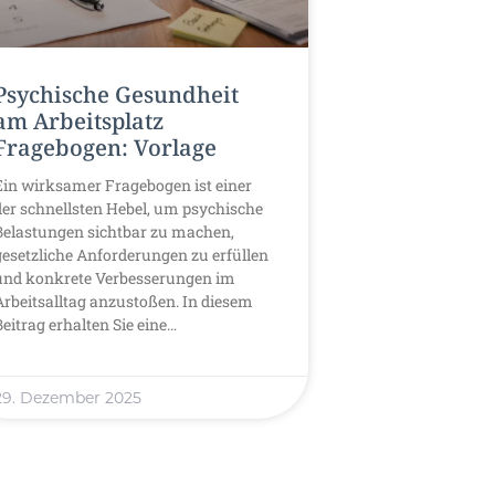
Psychische Gesundheit
am Arbeitsplatz
Fragebogen: Vorlage
Ein wirksamer Fragebogen ist einer
der schnellsten Hebel, um psychische
Belastungen sichtbar zu machen,
gesetzliche Anforderungen zu erfüllen
und konkrete Verbesserungen im
Arbeitsalltag anzustoßen. In diesem
Beitrag erhalten Sie eine…
29. Dezember 2025