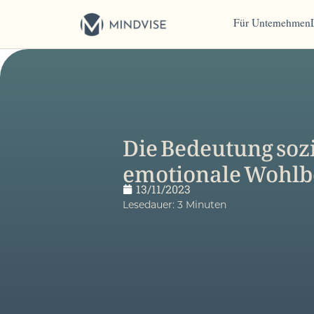
Für Unternehmen
Die Bedeutung sozi
emotionale Wohlb
13/11/2023
Lesedauer:
3
Minuten