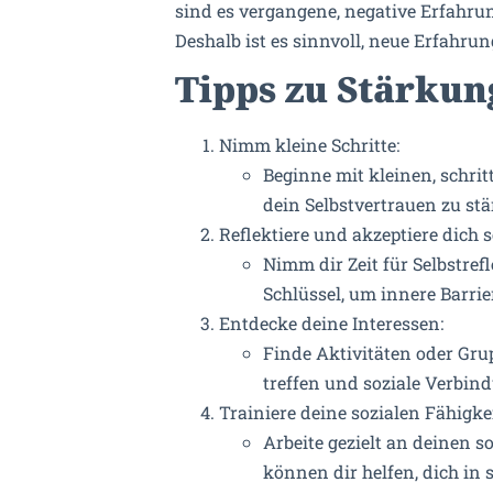
sind es vergangene, negative Erfahru
Deshalb ist es sinnvoll, neue Erfah
Tipps zu Stärkun
Nimm kleine Schritte:
Beginne mit kleinen, schrit
dein Selbstvertrauen zu stä
Reflektiere und akzeptiere dich s
Nimm dir Zeit für Selbstre
Schlüssel, um innere Barri
Entdecke deine Interessen:
Finde Aktivitäten oder Grup
treffen und soziale Verbi
Trainiere deine sozialen Fähigke
Arbeite gezielt an deinen 
können dir helfen, dich in 